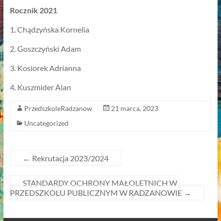
Rocznik 2021
1. Chądzyńska Kornelia
2. Goszczyński Adam
3. Kosiorek Adrianna
4. Kuszmider Alan
PrzedszkoleRadzanow
21 marca, 2023
Uncategorized
←
Rekrutacja 2023/2024
STANDARDY OCHRONY MAŁOLETNICH W
PRZEDSZKOLU PUBLICZNYM W RADZANOWIE
→