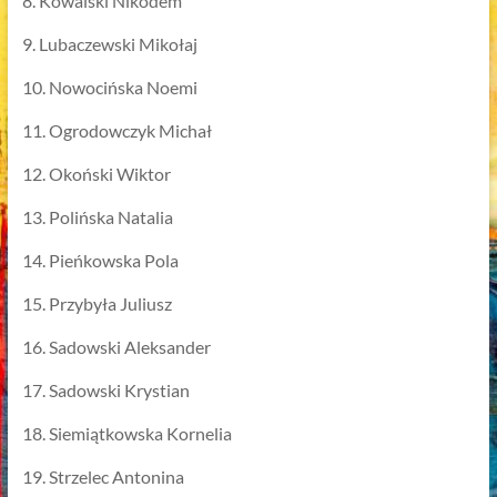
8. Kowalski Nikodem
9. Lubaczewski Mikołaj
10. Nowocińska Noemi
11. Ogrodowczyk Michał
12. Okoński Wiktor
13. Polińska Natalia
14. Pieńkowska Pola
15. Przybyła Juliusz
16. Sadowski Aleksander
17. Sadowski Krystian
18. Siemiątkowska Kornelia
19. Strzelec Antonina