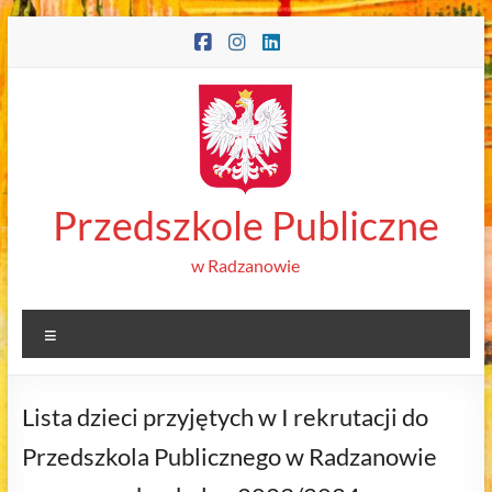
Skip
to
content
Przedszkole Publiczne
w Radzanowie
Menu
Lista dzieci przyjętych w I rekrutacji do
Przedszkola Publicznego w Radzanowie