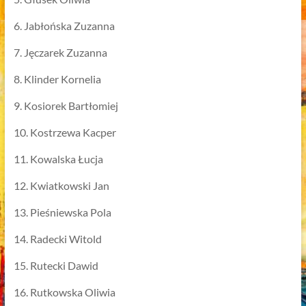
6. Jabłońska Zuzanna
7. Jęczarek Zuzanna
8. Klinder Kornelia
9. Kosiorek Bartłomiej
10. Kostrzewa Kacper
11. Kowalska Łucja
12. Kwiatkowski Jan
13. Pieśniewska Pola
14. Radecki Witold
15. Rutecki Dawid
16. Rutkowska Oliwia