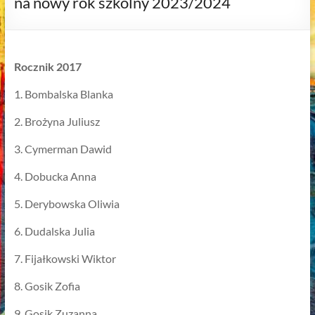
na nowy rok szkolny 2023/2024
Rocznik 2017
1. Bombalska Blanka
2. Brożyna Juliusz
3. Cymerman Dawid
4. Dobucka Anna
5. Derybowska Oliwia
6. Dudalska Julia
7. Fijałkowski Wiktor
8. Gosik Zofia
9. Gosik Zuzanna