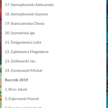
17. Siemiątkowski Aleksander
18. Siemiątkowski Szymon
19. Staniszewska Oliwia
20. Szymańska Iga
21. Śmigasiewicz Lidia
22. Ząbkiewicz Magdalena
23. Ziółkowski Jan
24. Zomkowski Michał
Rocznik 2019
1. Brun Jakub
2. Dąbrowski Marcel
3. Derybowski Hubert