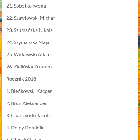
21. Sobotka Iwona
22. Szawłowski Michał
23. Szumańska Nikola
24. Szymańska Maja
25. Witkowski Adam
26. Zielińska Zuzanna
Rocznik 2018
1. Bieńkowski Kacper
2. Brun Aleksander
3. Chądzyński Jakub
4. Dolny Dominik
5. Głusek Oliwia