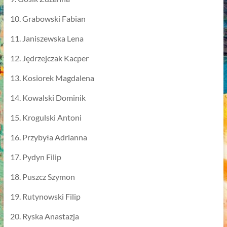
10. Grabowski Fabian
11. Janiszewska Lena
12. Jędrzejczak Kacper
13. Kosiorek Magdalena
14. Kowalski Dominik
15. Krogulski Antoni
16. Przybyła Adrianna
17. Pydyn Filip
18. Puszcz Szymon
19. Rutynowski Filip
20. Ryska Anastazja