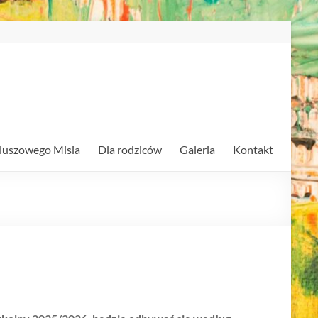
luszowego Misia
Dla rodziców
Galeria
Kontakt