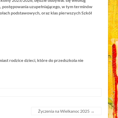
zkolny 2025/2026, będzie odbywać się według
, postępowania uzupełniającego, w tym terminów
ołach podstawowych, oraz klas pierwszych
Szkół
iast rodzice dzieci, które do przedszkola nie
Życzenia na Wielkanoc 2025
→