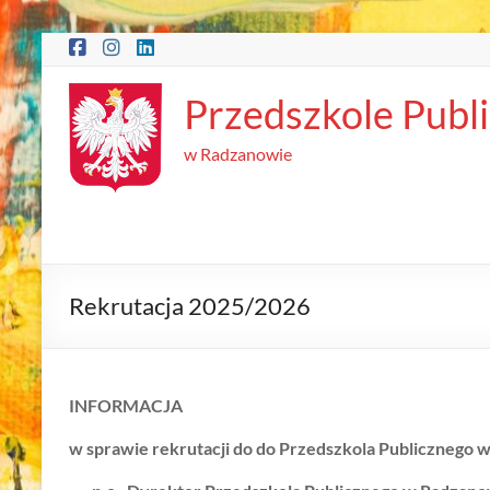
Skip
to
content
Przedszkole Publ
w Radzanowie
Rekrutacja 2025/2026
INFORMACJA
w sprawie rekrutacji do do Przedszkola Publicznego