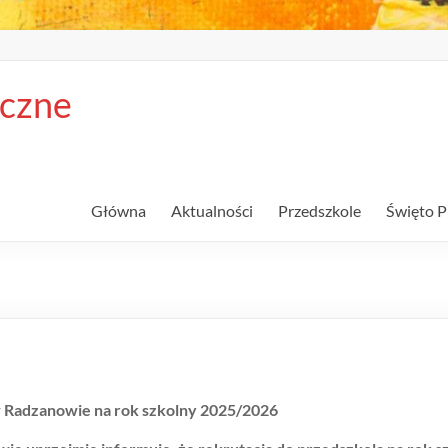
iczne
Główna
Aktualności
Przedszkole
Święto P
 w Radzanowie
na rok szkolny 2025/2026