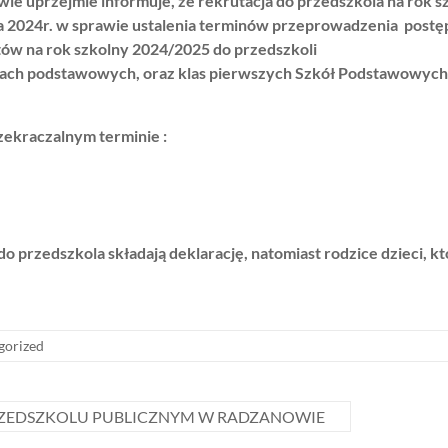
 uprzejmie informuje, że rekrutacja do przedszkola na rok s
a 2024r. w sprawie ustalenia terminów przeprowadzenia post
ów na rok szkolny 2024/2025 do przedszkoli
ach podstawowych, oraz klas pierwszych
Szkół Podstawowych 
kraczalnym terminie :
do przedszkola składają deklarację, natomiast rodzice dzieci, k
gorized
ZEDSZKOLU PUBLICZNYM W RADZANOWIE