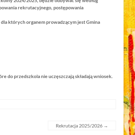
zkolny 2024/2025, będzie odbywać się według
ępowania rekrutacyjnego, postępowania
dla których organem prowadzącym jest Gmina
tóre do przedszkola nie uczęszczają składają wniosek.
Rekrutacja 2025/2026
→