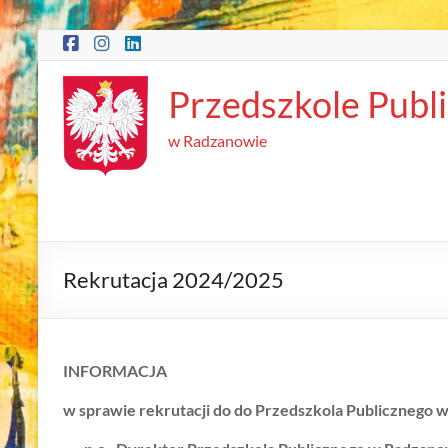
Skip
to
content
Przedszkole Publ
w Radzanowie
Rekrutacja 2024/2025
INFORMACJA
w sprawie rekrutacji do do Przedszkola Publicznego