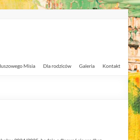
luszowego Misia
Dla rodziców
Galeria
Kontakt