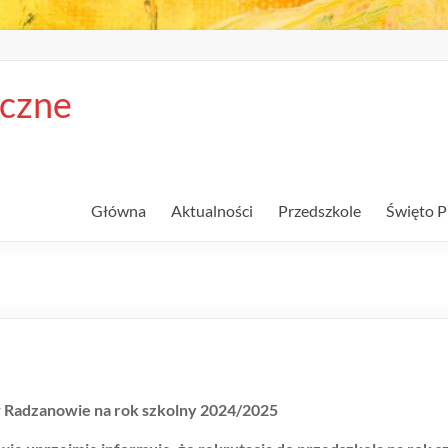
iczne
Główna
Aktualności
Przedszkole
Święto P
 w Radzanowie
na rok szkolny 2024/2025